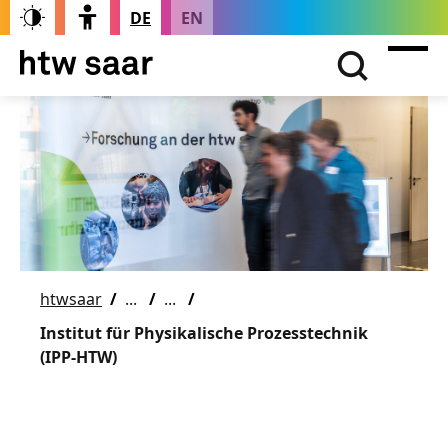
DE
EN
htwsaar
Institut für Physikalische Prozesstechnik
(IPP-HTW)