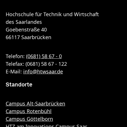
Hochschule für Technik und Wirtschaft
des Saarlandes
Goebenstraße 40
66117 Saarbrücken
Telefon:
(0681) 58 67 - 0
Telefax: (0681) 58 67 - 122
E-Mail:
info
@
htwsaar
.de
Standorte
Campus Alt-Saarbrücken
Campus Rotenbühl
Campus Göttelborn
HTZ am Innovations Campus Saar