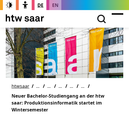
DE
EN
htwsaar
Neuer Bachelor-Studiengang an der htw
saar: Produktionsinformatik startet im
Wintersemester