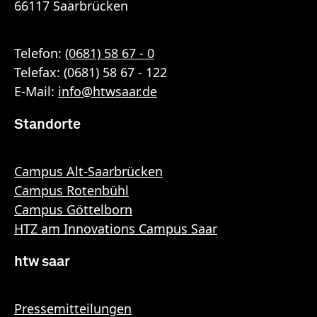
66117 Saarbrücken
Telefon:
(0681) 58 67 - 0
Telefax: (0681) 58 67 - 122
E-Mail:
info
@
htwsaar
.de
Standorte
Campus Alt-Saarbrücken
Campus Rotenbühl
Campus Göttelborn
HTZ am Innovations Campus Saar
htw saar
Pressemitteilungen