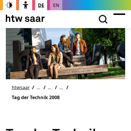
DE
EN
htwsaar
Tag der Technik 2008