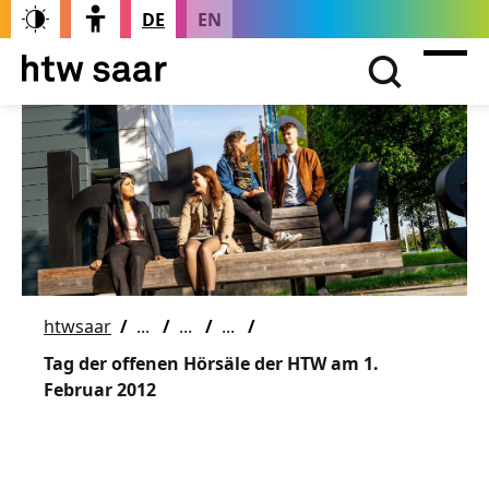
DE
EN
htwsaar
Tag der offenen Hörsäle der HTW am 1.
Februar 2012