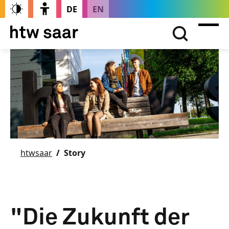
DE
EN
htwsaar
Story
"Die Zukunft der