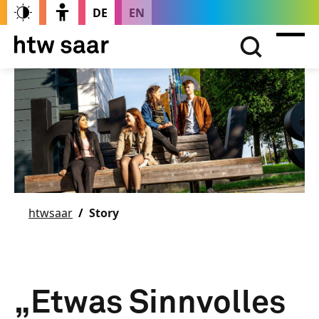
DE
EN
htwsaar
Story
„Etwas Sinnvolles