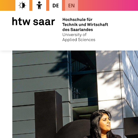
DE
EN