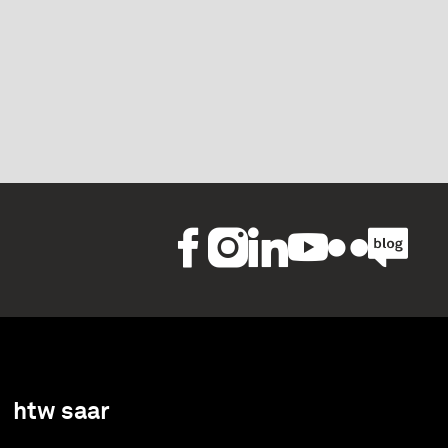
htw saar