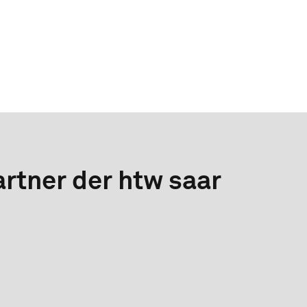
rtner der htw saar