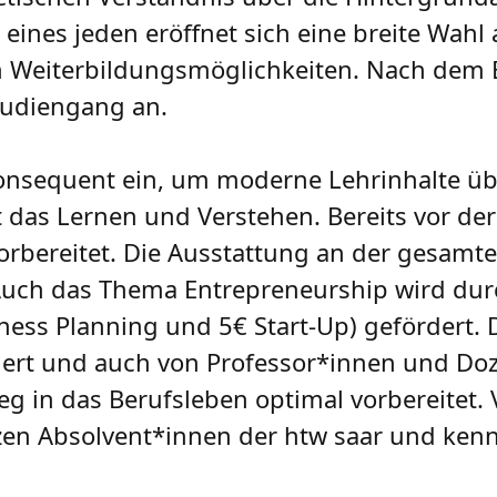
 eines jeden eröffnet sich eine breite Wahl
 Weiterbildungsmöglichkeiten. Nach dem B
tudiengang an.
g konsequent ein, um moderne Lehrinhalte ü
rt das Lernen und Verstehen. Bereits vor d
vorbereitet. Die Ausstattung an der gesamte
Auch das Thema Entrepreneurship wird dur
ess Planning und 5€ Start-Up) gefördert. D
dert und auch von Professor*innen und Do
ieg in das Berufsleben optimal vorbereitet. 
n Absolvent*innen der htw saar und ken