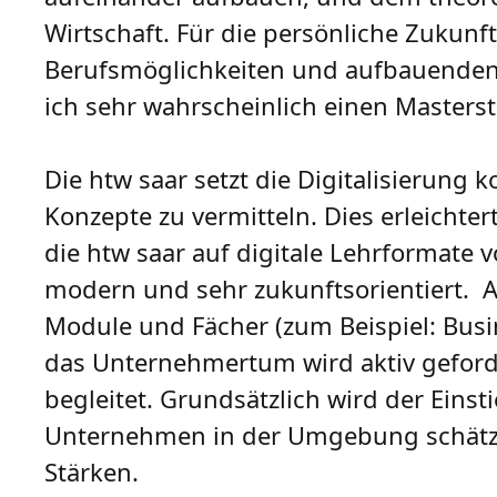
Wirtschaft. Für die persönliche Zukunft
Berufsmöglichkeiten und aufbauenden
ich sehr wahrscheinlich einen Masters
Die htw saar setzt die Digitalisierun
Konzepte zu vermitteln. Dies erleichte
die htw saar auf digitale Lehrformate 
modern und sehr zukunftsorientiert. 
Module und Fächer (zum Beispiel: Busin
das Unternehmertum wird aktiv gefor
begleitet. Grundsätzlich wird der Einst
Unternehmen in der Umgebung schätze
Stärken.