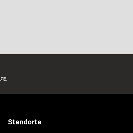
ngs
Standorte