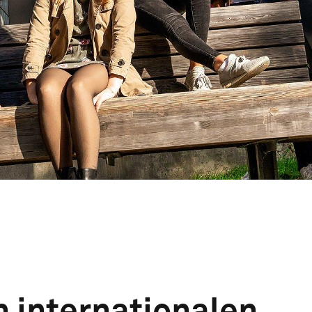
 internationalen