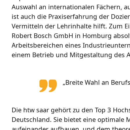
Auswahl an internationalen Fächern, a
ist auch die Praxiserfahrung der Dozi
Vermitteln der Lehrinhalte hilft. Zum 
Robert Bosch GmbH in Homburg absolvi
Arbeitsbereichen eines Industrieunte
einem Betrieb und Mitgestaltung des
„Breite Wahl an Beru
Die htw saar gehört zu den Top 3 Hoch
Deutschland. Sie bietet eine optimale
aufeinander aufbauen, und dem theore