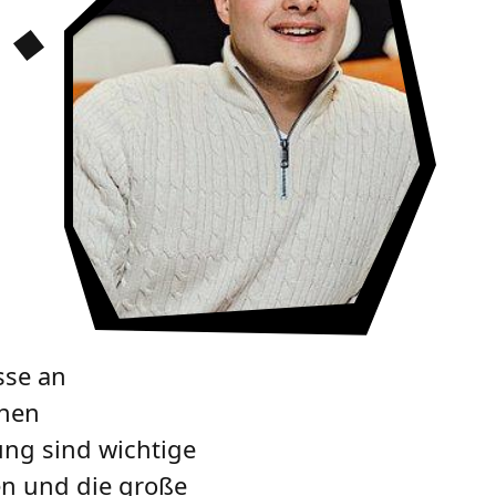
sse an
chen
ng sind wichtige
en und die große