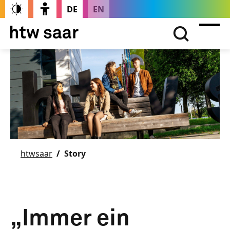
DE
EN
htwsaar
Story
„Immer ein