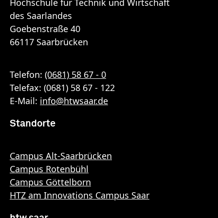
Hochschule für Technik und Wirtschaft
des Saarlandes
Goebenstraße 40
66117 Saarbrücken
Telefon:
(0681) 58 67 - 0
Telefax: (0681) 58 67 - 122
E-Mail:
info
@
htwsaar
.de
Standorte
Campus Alt-Saarbrücken
Campus Rotenbühl
Campus Göttelborn
HTZ am Innovations Campus Saar
htw saar