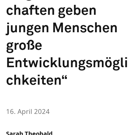
chaften geben
jungen Menschen
große
Entwicklungsmögli
chkeiten“
16. April 2024
Sarah Theobald,