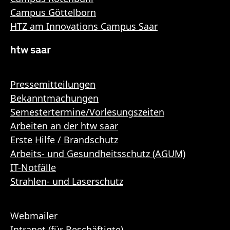
Campus Göttelborn
HTZ am Innovations Campus Saar
htw saar
Pressemitteilungen
Bekanntmachungen
Semestertermine/Vorlesungszeiten
Arbeiten an der htw saar
Erste Hilfe / Brandschutz
Arbeits- und Gesundheitsschutz (AGUM)
IT-Notfälle
Strahlen- und Laserschutz
Webmailer
Intranet (für Beschäftigte)