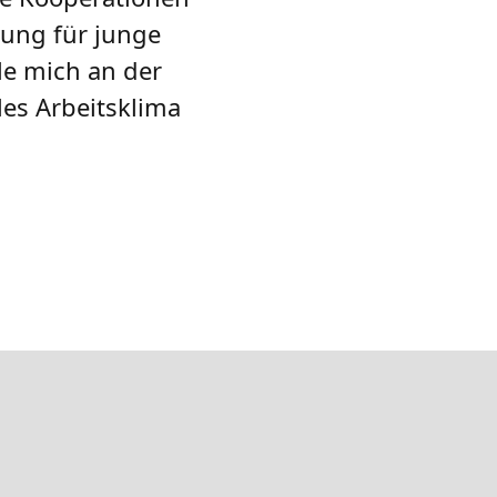
tung für junge
le mich an der
les Arbeitsklima