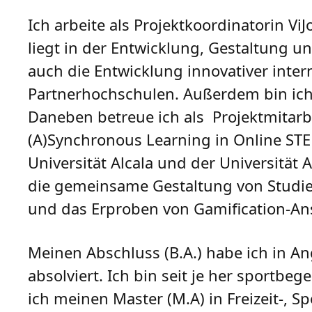
Ich arbeite als Projektkoordinatorin Vi
liegt in der Entwicklung, Gestaltung u
auch die Entwicklung innovativer inter
Partnerhochschulen. Außerdem bin ich E
Daneben betreue ich als Projektmitarbe
(A)Synchronous Learning in Online STE
Universität Alcala und der Universität
die gemeinsame Gestaltung von Studi
und das Erproben von Gamification-A
Meinen Abschluss (B.A.) habe ich in A
absolviert. Ich bin seit je her sportbe
ich meinen Master (M.A) in Freizeit-, 