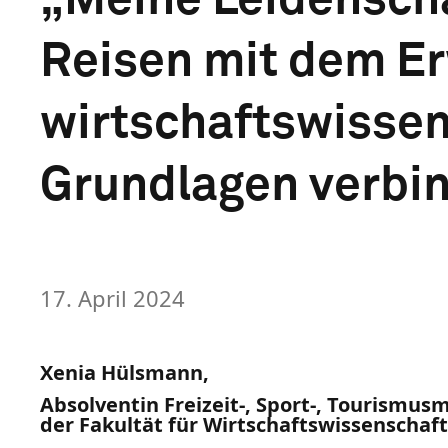
Reisen mit dem E
wirtschaftswissen
Grundlagen verbi
17. April 2024
Xenia Hülsmann,
Absolventin Freizeit-, Sport-, Tourismu
der Fakultät für Wirtschaftswissenschaf