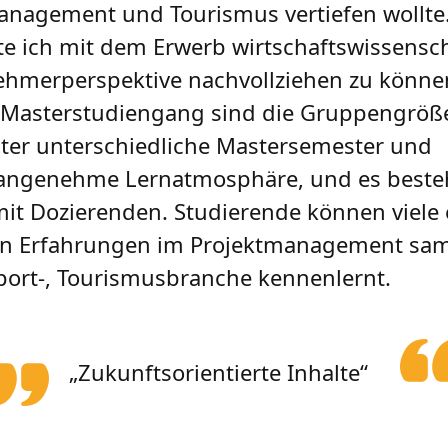
Management und Tourismus vertiefen wollte
te ich mit dem Erwerb wirtschaftswissensch
ehmerperspektive nachvollziehen zu könne
 Im Masterstudiengang sind die Gruppengr
ter unterschiedliche Mastersemester und
e angenehme Lernatmosphäre, und es besteh
t Dozierenden. Studierende können viele 
man Erfahrungen im Projektmanagement sa
Sport-, Tourismusbranche kennenlernt.
„Zukunftsorientierte Inhalte“