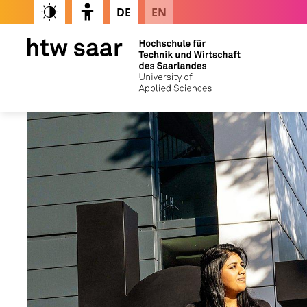
DE
EN