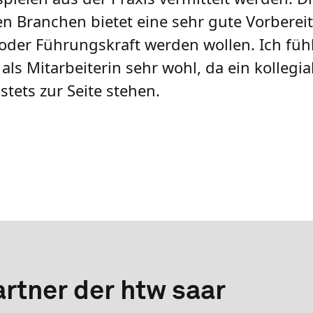
n Branchen bietet eine sehr gute Vorberei
der Führungskraft werden wollen. Ich füh
als Mitarbeiterin sehr wohl, da ein kollegia
stets zur Seite stehen.
rtner der htw saar