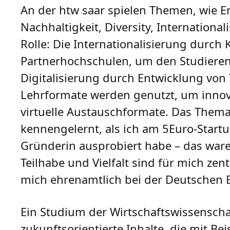
An der htw saar spielen Themen, wie E
Nachhaltigkeit, Diversity, Internation
Rolle: Die Internationalisierung durc
Partnerhochschulen, um den Studierend
Digitalisierung durch Entwicklung von
Lehrformate werden genutzt, um inno
virtuelle Austauschformate. Das Thema
kennengelernt, als ich am 5Euro-Start
Gründerin ausprobiert habe – das ware
Teilhabe und Vielfalt sind für mich zen
mich ehrenamtlich bei der Deutschen
Ein Studium der Wirtschaftswissenscha
zukunftsorientierte Inhalte, die mit Be