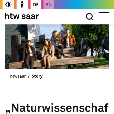
DE
EN
htwsaar
Story
„Naturwissenschaf