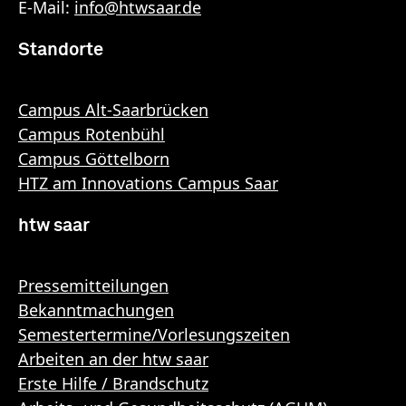
E-Mail:
info
@
htwsaar
.de
Standorte
Campus Alt-Saarbrücken
Campus Rotenbühl
Campus Göttelborn
HTZ am Innovations Campus Saar
htw saar
Pressemitteilungen
Bekanntmachungen
Semestertermine/Vorlesungszeiten
Arbeiten an der htw saar
Erste Hilfe / Brandschutz