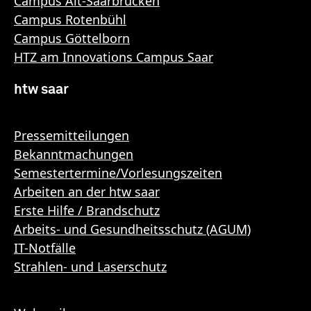
Campus Alt-Saarbrücken
Campus Rotenbühl
Campus Göttelborn
HTZ am Innovations Campus Saar
htw saar
Pressemitteilungen
Bekanntmachungen
Semestertermine/Vorlesungszeiten
Arbeiten an der htw saar
Erste Hilfe / Brandschutz
Arbeits- und Gesundheitsschutz (AGUM)
IT-Notfälle
Strahlen- und Laserschutz