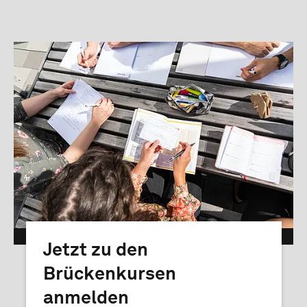
htw saar/Mats Karlsson
Jetzt zu den
Brückenkursen
anmelden