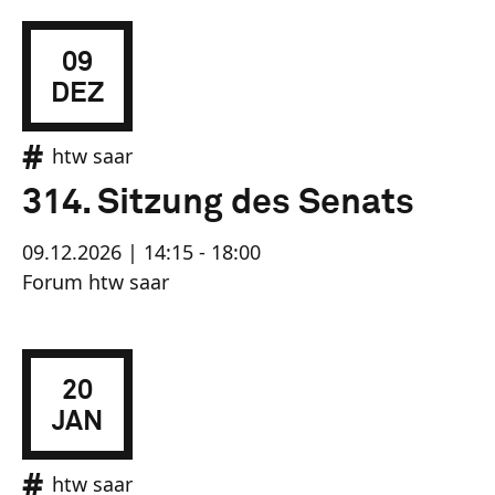
09
DEZ
htw saar
314. Sitzung des Senats
09.12.2026 | 14:15 - 18:00
Forum htw saar
20
JAN
htw saar