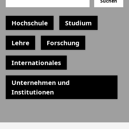
Suchen
Hochschule
Studium
Lehre
Forschung
Internationales
Unternehmen und
Institutionen