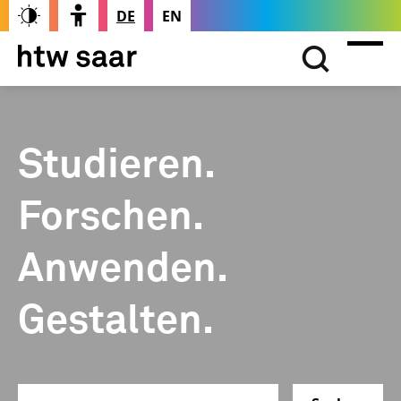
DE
EN
Studieren.
Forschen.
Anwenden.
Gestalten.