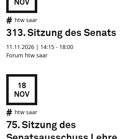
NOV
htw saar
313. Sitzung des Senats
11.11.2026 | 14:15 - 18:00
Forum htw saar
18
NOV
htw saar
75. Sitzung des
Senatsausschuss Lehre