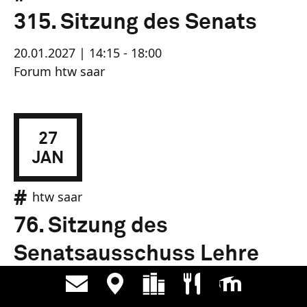
315. Sitzung des Senats
20.01.2027 | 14:15 - 18:00
Forum htw saar
27
JAN
htw saar
76. Sitzung des
Senatsausschuss Lehre
27.01.2027 | 14:15 - 18:00
Forum htw saar