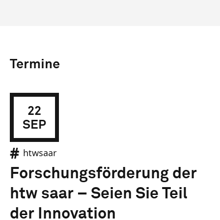
Termine
22
SEP
htwsaar
Forschungsförderung der
htw saar – Seien Sie Teil
der Innovation