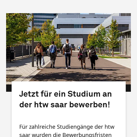
htw saar/Mats Karlsson
Jetzt für ein Studium an
der htw saar bewerben!
Für zahlreiche Studiengänge der htw
saar wurden die Bewerbungsfristen