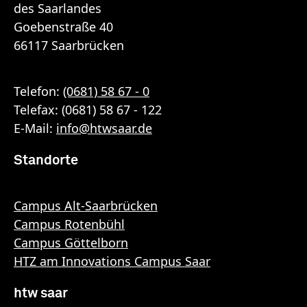
des Saarlandes
Goebenstraße 40
66117 Saarbrücken
Telefon:
(0681) 58 67 - 0
Telefax: (0681) 58 67 - 122
E-Mail:
info
@
htwsaar
.de
Standorte
Campus Alt-Saarbrücken
Campus Rotenbühl
Campus Göttelborn
HTZ am Innovations Campus Saar
htw saar