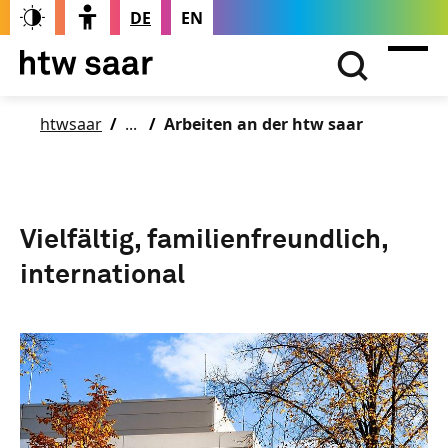
DE
EN
htwsaar
Arbeiten an der htw saar
Vielfältig, familienfreundlich,
international