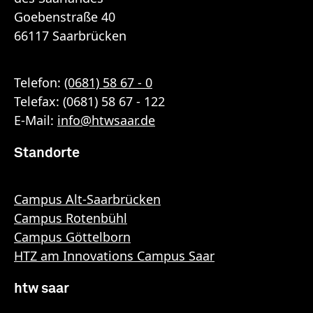
Goebenstraße 40
66117 Saarbrücken
Telefon:
(0681) 58 67 - 0
Telefax: (0681) 58 67 - 122
E-Mail:
info
@
htwsaar
.de
Standorte
Campus Alt-Saarbrücken
Campus Rotenbühl
Campus Göttelborn
HTZ am Innovations Campus Saar
htw saar