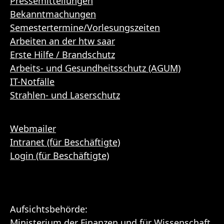
Pressemitteilungen
Bekanntmachungen
Semestertermine/Vorlesungszeiten
Arbeiten an der htw saar
Erste Hilfe / Brandschutz
Arbeits- und Gesundheitsschutz (AGUM)
IT-Notfälle
Strahlen- und Laserschutz
Webmailer
Intranet (für Beschäftigte)
Login (für Beschäftigte)
Aufsichtsbehörde:
Ministerium der Finanzen und für Wissenschaft