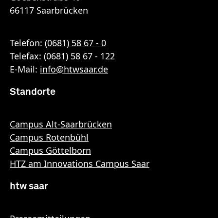
66117 Saarbrücken
Telefon:
(0681) 58 67 - 0
Telefax: (0681) 58 67 - 122
E-Mail:
info
@
htwsaar
.de
Standorte
Campus Alt-Saarbrücken
Campus Rotenbühl
Campus Göttelborn
HTZ am Innovations Campus Saar
htw saar