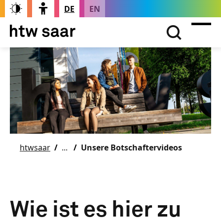
DE
EN
htwsaar
Unsere Botschaftervideos
Wie ist es hier zu