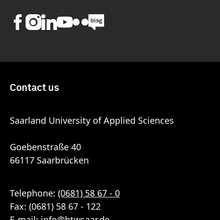
Contact us
Saarland University of Applied Sciences
Goebenstraße 40
66117 Saarbrücken
Telephone:
(0681) 58 67 - 0
Fax: (0681) 58 67 - 122
E-mail:
info
@
htwsaar
.de