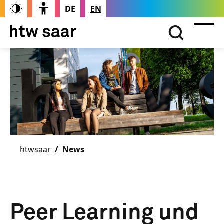
DE
EN
htwsaar
News
Peer Learning und