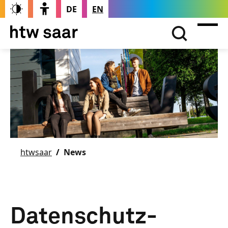
DE
EN
htwsaar
News
Datenschutz-