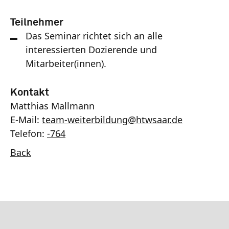
Teilnehmer
Das Seminar richtet sich an alle
interessierten Dozierende und
Mitarbeiter(innen).
Kontakt
Matthias Mallmann
E-Mail:
team-weiterbildung
@
htwsaar
.de
Telefon:
-764
Back