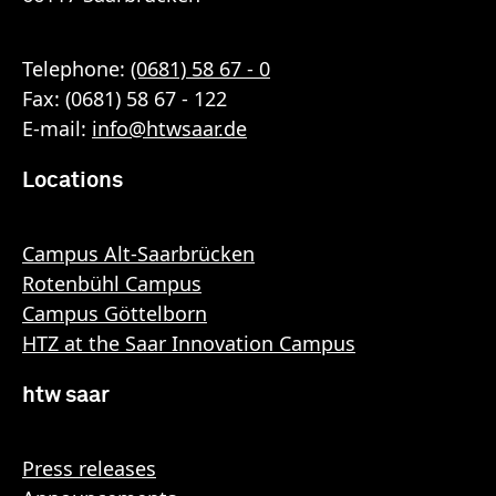
Telephone:
(0681) 58 67 - 0
Fax: (0681) 58 67 - 122
E-mail:
info
@
htwsaar
.de
Locations
Campus Alt-Saarbrücken
Rotenbühl Campus
Campus Göttelborn
HTZ at the Saar Innovation Campus
htw saar
Press releases