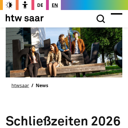
DE
EN
htwsaar
News
Schließzeiten 2026