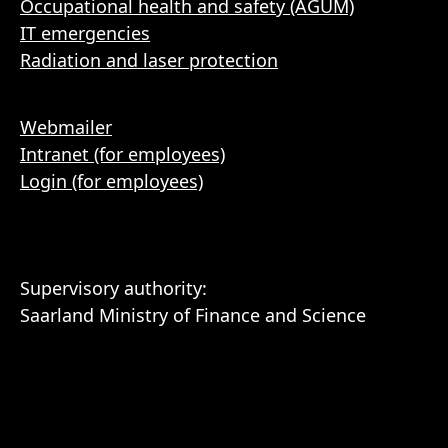
Occupational health and safety (AGUM)
IT emergencies
Radiation and laser protection
Webmailer
Intranet (for employees)
Login (for employees)
Supervisory authority:
Saarland Ministry of Finance and Science