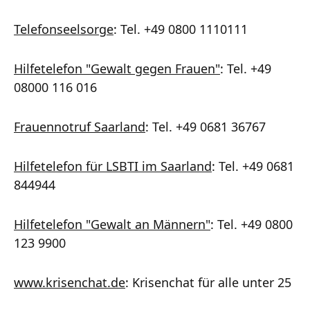
Telefonseelsorge
: Tel. +49 0800 1110111
Hilfetelefon "Gewalt gegen Frauen"
: Tel. +49
08000 116 016
Frauennotruf Saarland
: Tel. +49 0681 36767
Hilfetelefon für LSBTI im Saarland
: Tel. +49 0681
844944
Hilfetelefon "Gewalt an Männern"
: Tel. +49 0800
123 9900
www.krisenchat.de
: Krisenchat für alle unter 25