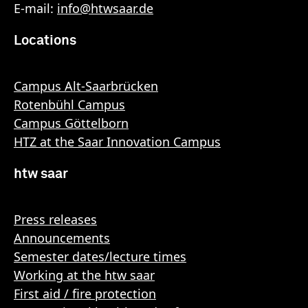
E-mail:
info
@
htwsaar
.de
Locations
Campus Alt-Saarbrücken
Rotenbühl Campus
Campus Göttelborn
HTZ at the Saar Innovation Campus
htw saar
Press releases
Announcements
Semester dates/lecture times
Working at the htw saar
First aid / fire protection