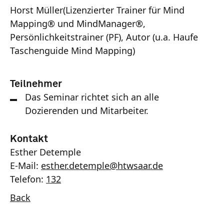
Horst Müller(Lizenzierter Trainer für Mind
Mapping® und MindManager®,
Persönlichkeitstrainer (PF), Autor (u.a. Haufe
Taschenguide Mind Mapping)
Teilnehmer
Das Seminar richtet sich an alle
Dozierenden und Mitarbeiter.
Kontakt
Esther Detemple
E-Mail:
esther.detemple
@
htwsaar
.de
Telefon:
132
Back