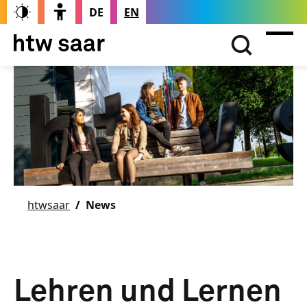
DE
EN
htwsaar
News
Lehren und Lernen