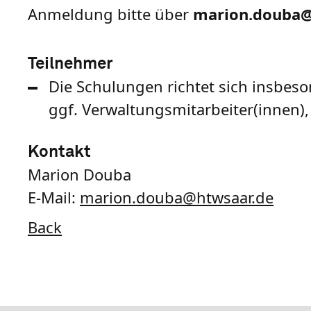
Anmeldung bitte über
marion.douba@
Teilnehmer
Die Schulungen richtet sich insbeso
ggf. Verwaltungsmitarbeiter(innen)
Kontakt
Marion Douba
E-Mail:
marion.douba
@
htwsaar
.de
Back