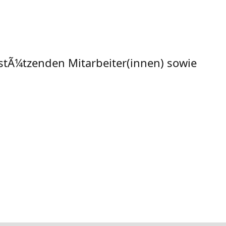
rstÃ¼tzenden Mitarbeiter(innen) sowie