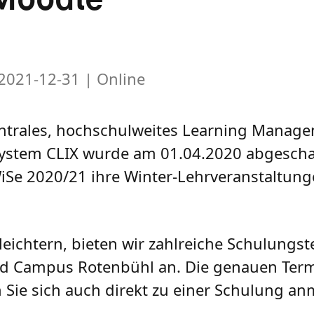
 2021-12-31
| Online
entrales, hochschulweites Learning Manage
ystem CLIX wurde am 01.04.2020 abgeschal
iSe 2020/21 ihre Winter-Lehrveranstaltung
leichtern, bieten wir zahlreiche Schulungs
d Campus Rotenbühl an. Die genauen Ter
ie sich auch direkt zu einer Schulung anm