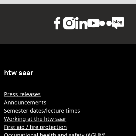
htw saar
Press releases
Announcements
Semester dates/lecture times
Working at the htw saar
First aid / fire protection
Occupational health and safety (AGUM)