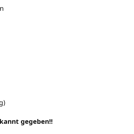
en
g)
ekannt gegeben!!