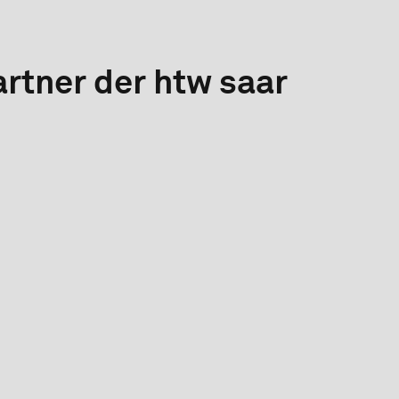
rtner der htw saar