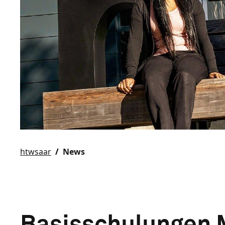
htwsaar
News
Basisschulungen 