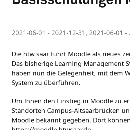
2021-06-01 - 2021-12-31, 2021-06-01 -
Die htw saar führt Moodle als neues z
Das bisherige Learning Management S
haben nun die Gelegenheit, mit dem W
System zu überführen.
Um Ihnen den Einstieg in Moodle zu er
Standorten Campus-Altsaarbrücken un
Moodle bekannt gegeben. Dort können S
https://moodle.htwsaar.de