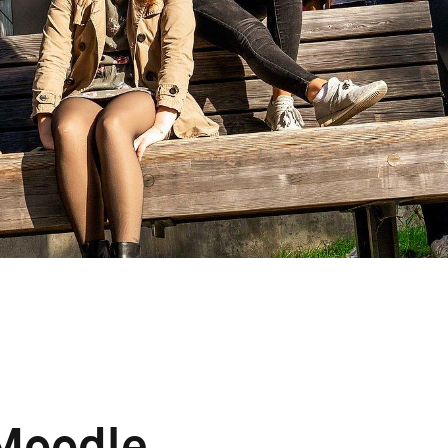
Moodle