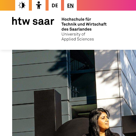
DE
EN