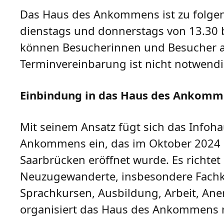
Das Haus des Ankommens ist zu folgend
dienstags und donnerstags von 13.30 bis
können Besucherinnen und Besucher au
Terminvereinbarung ist nicht notwend
Einbindung in das Haus des Ankomm
Mit seinem Ansatz fügt sich das Infoh
Ankommens ein, das im Oktober 2024 
Saarbrücken eröffnet wurde. Es richte
Neuzugewanderte, insbesondere Fachkr
Sprachkursen, Ausbildung, Arbeit, Ane
organisiert das Haus des Ankommens 