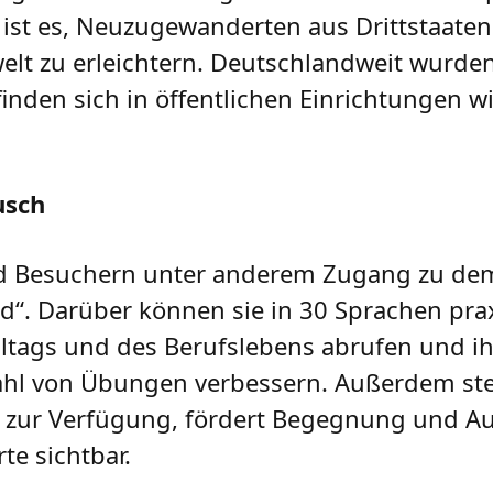
kts ist es, Neuzugewanderten aus Drittstaat
welt zu erleichtern. Deutschlandweit wurde
finden sich in öffentlichen Einrichtungen w
usch
nd Besuchern unter anderem Zugang zu de
“. Darüber können sie in 30 Sprachen pra
tags und des Berufslebens abrufen und ih
zahl von Übungen verbessern. Außerdem ste
n zur Verfügung, fördert Begegnung und A
e sichtbar.