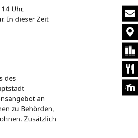
 14 Uhr,
. In dieser Zeit
s des
ptstadt
ionsangebot an
nen zu Behörden,
ohnen. Zusätzlich