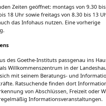
en Zeiten geöffnet: montags von 9.30 bis
 18 Uhr sowie freitags von 8.30 bis 13 Uhr
ch das Infohaus nutzen. Eine vorherige
ig.
ens
aus des Goethe-Instituts passgenau ins Hau
als Willkommenszentrum in der Landeshau
t sich mit seinem Beratungs- und Informat
äfte. Ratsuchende finden dort Informatio
rkennung von Abschlüssen, Freizeit oder W
regelmäßig Informationsveranstaltungen.