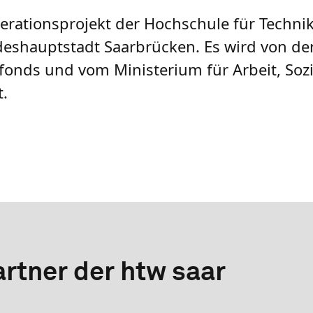
rationsprojekt der Hochschule für Technik
deshauptstadt Saarbrücken. Es wird von der
sfonds und vom Ministerium für Arbeit, Soz
t.
rtner der htw saar