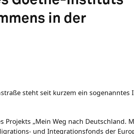
mmens in der
traße steht seit kurzem ein sogenanntes 
 des Projekts „Mein Weg nach Deutschland. 
 Migrations- und Integrationsfonds der Eur