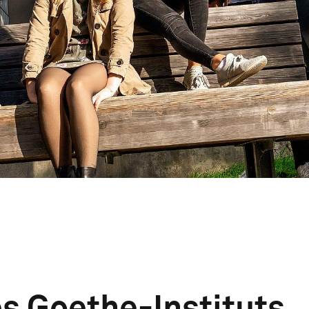
s Goethe-Instituts