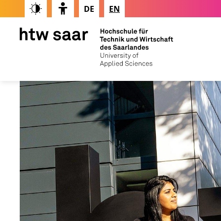
DE
EN