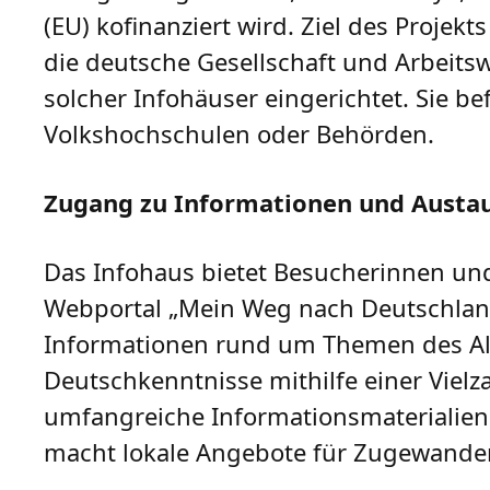
(EU) kofinanziert wird. Ziel des Proje
die deutsche Gesellschaft und Arbeits
solcher Infohäuser eingerichtet. Sie be
Volkshochschulen oder Behörden.
Zugang zu Informationen und Austa
Das Infohaus bietet Besucherinnen u
Webportal „Mein Weg nach Deutschland
Informationen rund um Themen des All
Deutschkenntnisse mithilfe einer Viel
umfangreiche Informationsmaterialie
macht lokale Angebote für Zugewandert