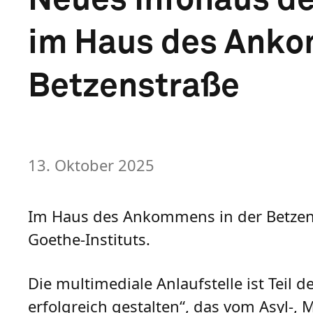
im Haus des Anko
Betzenstraße
13. Oktober 2025
Im Haus des Ankommens in der Betzens
Goethe-Instituts.
Die multimediale Anlaufstelle ist Teil
erfolgreich gestalten“, das vom Asyl-,