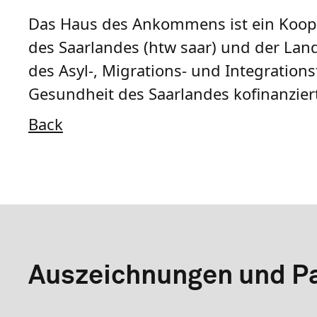
Das Haus des Ankommens ist ein Koope
des Saarlandes (htw saar) und der Lan
des Asyl-, Migrations- und Integration
Gesundheit des Saarlandes kofinanzier
Back
Auszeichnungen und Pa