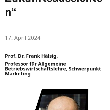
n“
17. April 2024
Prof. Dr. Frank Hälsig,
Professor für Allgemeine
Betriebswirtschaftslehre, Schwerpunkt
Marketing