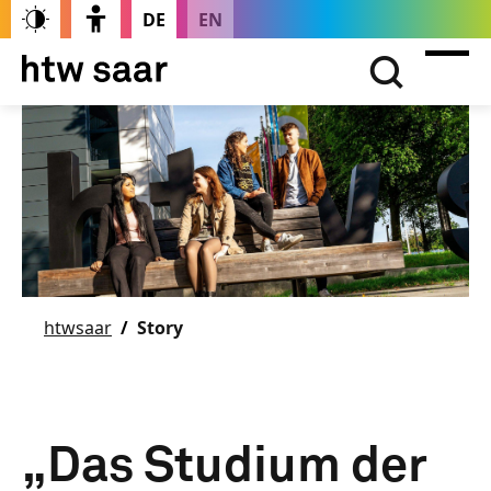
DE
EN
htwsaar
Story
„Das Studium der