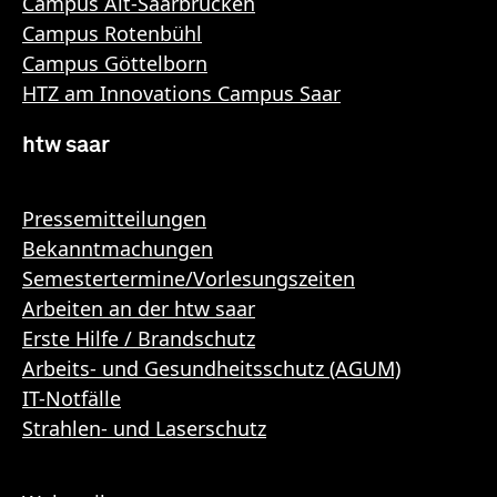
Campus Alt-Saarbrücken
Campus Rotenbühl
Campus Göttelborn
HTZ am Innovations Campus Saar
htw saar
Pressemitteilungen
Bekanntmachungen
Semestertermine/Vorlesungszeiten
Arbeiten an der htw saar
Erste Hilfe / Brandschutz
Arbeits- und Gesundheitsschutz (AGUM)
IT-Notfälle
Strahlen- und Laserschutz