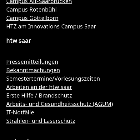
Campus Alt-Saarbrücken
Campus Rotenbühl
Campus Göttelborn
HTZ am Innovations Campus Saar
htw saar
Pressemitteilungen
Bekanntmachungen
Semestertermine/Vorlesungszeiten
Arbeiten an der htw saar
Erste Hilfe / Brandschutz
Arbeits- und Gesundheitsschutz (AGUM)
IT-Notfälle
Strahlen- und Laserschutz