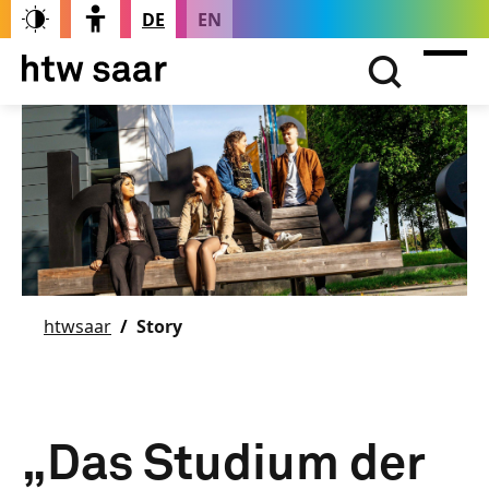
DE
EN
htwsaar
Story
„Das Studium der