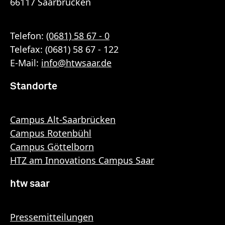
66117 Saarbrücken
Telefon:
(0681) 58 67 - 0
Telefax: (0681) 58 67 - 122
E-Mail:
info
@
htwsaar
.de
Standorte
Campus Alt-Saarbrücken
Campus Rotenbühl
Campus Göttelborn
HTZ am Innovations Campus Saar
htw saar
Pressemitteilungen