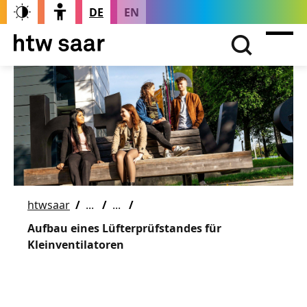
DE
EN
htwsaar
Aufbau eines Lüfterprüfstandes für
Kleinventilatoren