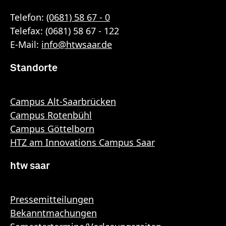
Telefon:
(0681) 58 67 - 0
Telefax: (0681) 58 67 - 122
E-Mail:
info
@
htwsaar
.de
Standorte
Campus Alt-Saarbrücken
Campus Rotenbühl
Campus Göttelborn
HTZ am Innovations Campus Saar
htw saar
Pressemitteilungen
Bekanntmachungen