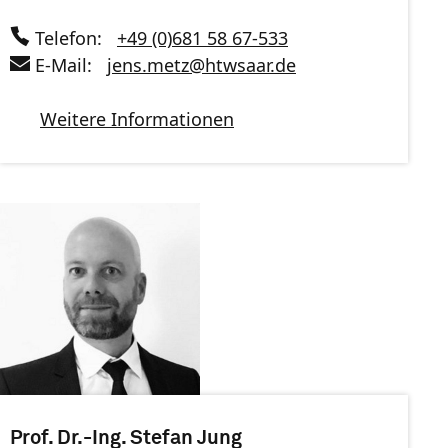
Telefon:
+49 (0)681 58 67-533
E-Mail:
jens.metz
@
htwsaar
.de
Weitere Informationen
Prof. Dr.-Ing. Stefan Jung