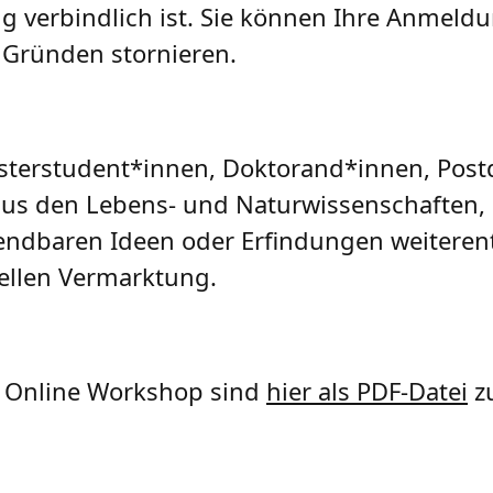
g verbindlich ist. Sie können Ihre Anmeldu
Gründen stornieren.
Masterstudent*innen, Doktorand*innen, Pos
aus den Lebens- und Naturwissenschaften,
endbaren Ideen oder Erfindungen weiterent
iellen Vermarktung.
 Online Workshop sind
hier als PDF-Datei
zu