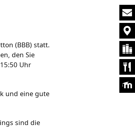
on (BBB) statt.
en, den Sie
 15:50 Uhr
k und eine gute
ings sind die