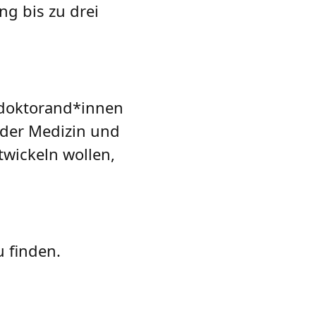
ng bis zu drei
tdoktorand*innen
 der Medizin und
wickeln wollen,
 finden.