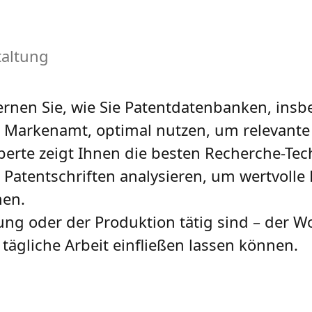
taltung
lernen Sie, wie Sie Patentdatenbanken, ins
 Markenamt, optimal nutzen, um relevante
xperte zeigt Ihnen die besten Recherche-Te
Patentschriften analysieren, um wertvolle E
nen.
lung oder der Produktion tätig sind – der W
e tägliche Arbeit einfließen lassen können.