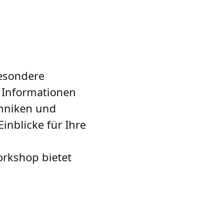
besondere
 Informationen
chniken und
inblicke für Ihre
orkshop bietet