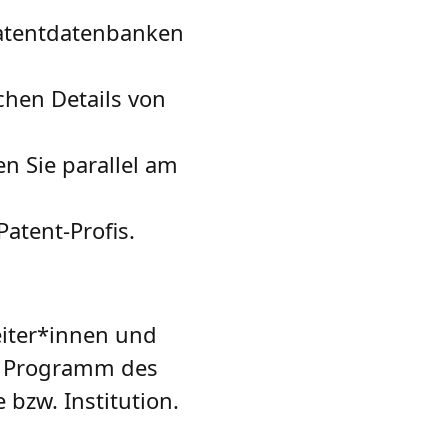
 Patentdatenbanken
chen Details von
n Sie parallel am
atent-Profis.
eiter*innen und
al Programm des
 bzw. Institution.