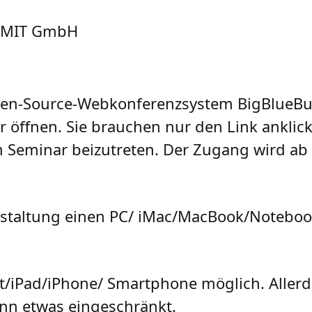
nsMIT GmbH
pen-Source-Webkonferenzsystem BigBlueButt
öffnen. Sie brauchen nur den Link anklick
em Seminar beizutreten. Der Zugang wird ab
anstaltung einen PC/ iMac/MacBook/Noteboo
et/iPad/iPhone/ Smartphone möglich. Allerd
nn etwas eingeschränkt.