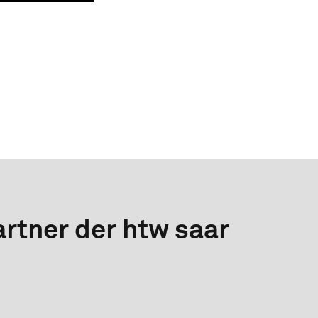
rtner der htw saar