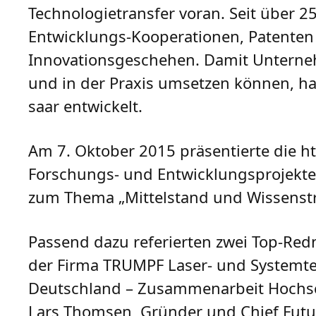
Technologietransfer voran. Seit über 2
Entwicklungs-Kooperationen, Patente
Innovationsgeschehen. Damit Unterneh
und in der Praxis umsetzen können, 
saar entwickelt.
Am 7. Oktober 2015 präsentierte die h
Forschungs- und Entwicklungsprojekt
zum Thema „Mittelstand und Wissenstr
Passend dazu referierten zwei Top-Redne
der Firma TRUMPF Laser- und Systemt
Deutschland – Zusammenarbeit Hochsc
Lars Thomsen, Gründer und Chief Futur