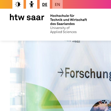
DE
EN