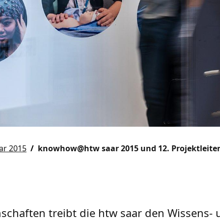
r 2015
knowhow@htw saar 2015 und 12. Projektleite
chaften treibt die htw saar den Wissens-