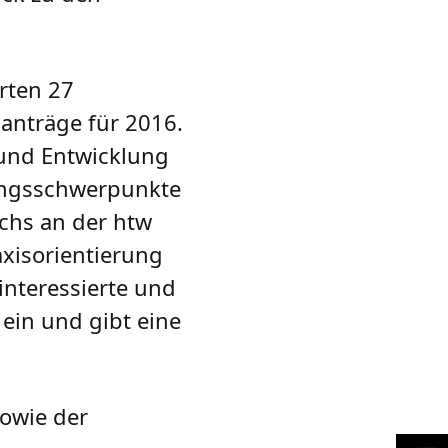
rten 27
anträge für 2016.
 und Entwicklung
hungsschwerpunkte
chs an der htw
axisorientierung
interessierte und
ein und gibt eine
owie der