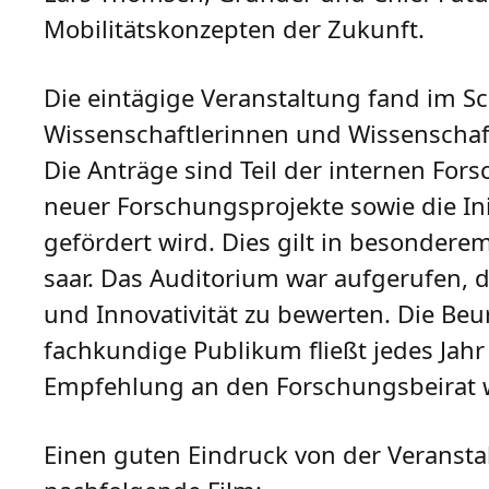
Mobilitätskonzepten der Zukunft.
Die eintägige Veranstaltung fand im S
Wissenschaftlerinnen und Wissenschaft
Die Anträge sind Teil der internen Fo
neuer Forschungsprojekte sowie die I
gefördert wird. Dies gilt in besonder
saar. Das Auditorium war aufgerufen, d
und Innovativität zu bewerten. Die Be
fachkundige Publikum fließt jedes Jahr
Empfehlung an den Forschungsbeirat we
Einen guten Eindruck von der Veransta