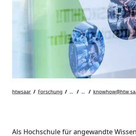
htwsaar
Forschung
knowhow@htw saa
Als Hochschule für angewandte Wissens