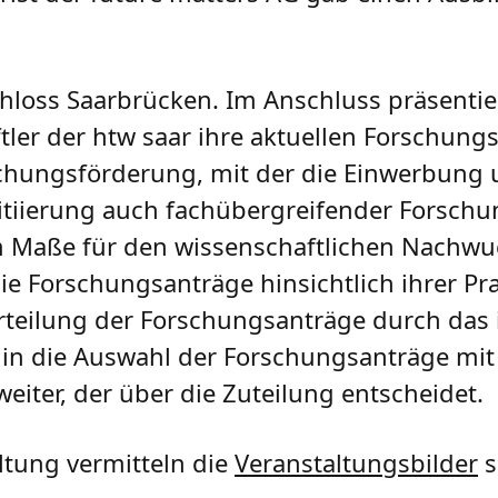
chloss Saarbrücken. Im Anschluss präsentie
ler der htw saar ihre aktuellen Forschungs
rschungsförderung, mit der die Einwerbung
nitiierung auch fachübergreifender Forsc
em Maße für den wissenschaftlichen Nachwu
ie Forschungsanträge hinsichtlich ihrer Pr
urteilung der Forschungsanträge durch das 
 in die Auswahl der Forschungsanträge mit 
iter, der über die Zuteilung entscheidet.
ltung vermitteln die
Veranstaltungsbilder
s