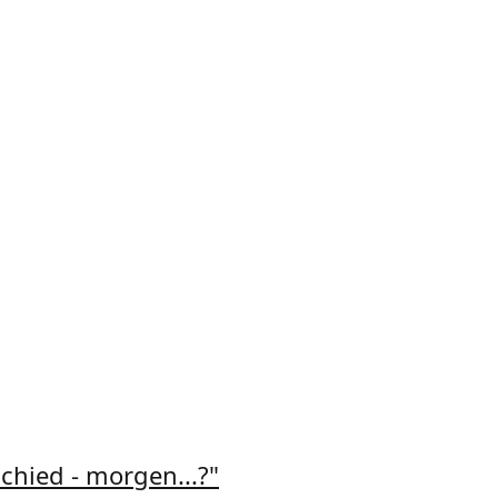
chied - morgen...?"