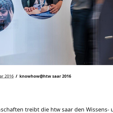
r 2016
knowhow@htw saar 2016
chaften treibt die htw saar den Wissens-