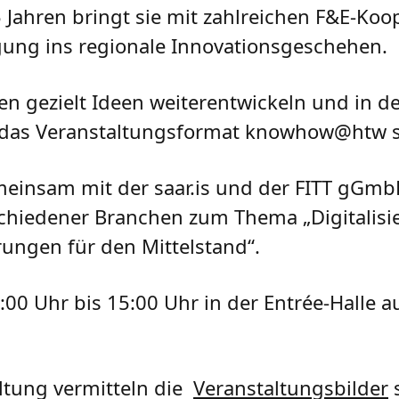
5 Jahren bringt sie mit zahlreichen F&E-Koo
ng ins regionale Innovationsgeschehen.
gezielt Ideen weiterentwickeln und in de
 das Veranstaltungsformat knowhow@htw s
gemeinsam mit der saar.is und der FITT gG
schiedener Branchen zum Thema „Digitalisi
ungen für den Mittelstand“.
:00 Uhr bis 15:00 Uhr in der Entrée-Halle 
ltung vermitteln die
Veranstaltungsbilder
s