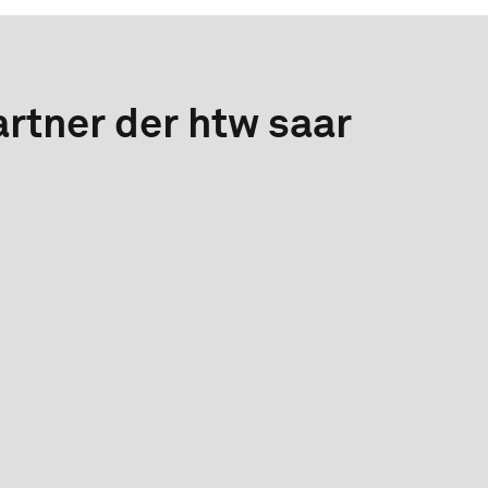
rtner der htw saar