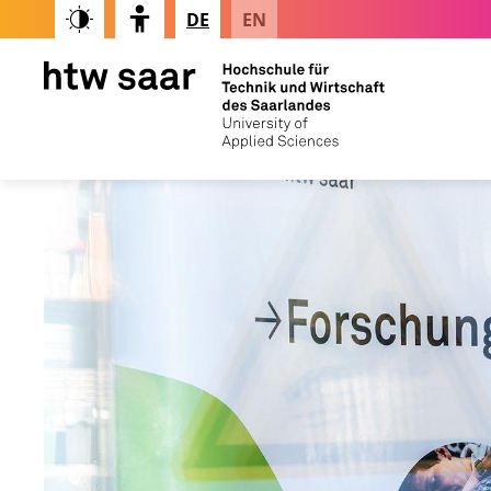
DE
EN