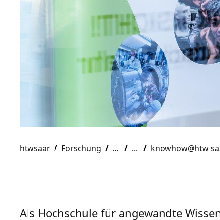
htwsaar
Forschung
knowhow@htw saa
Als Hochschule für angewandte Wissens