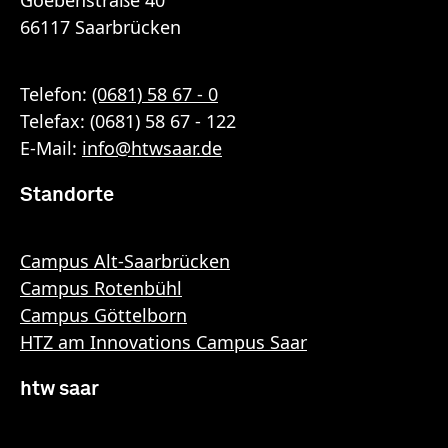
66117 Saarbrücken
Telefon:
(0681) 58 67 - 0
Telefax: (0681) 58 67 - 122
E-Mail:
info
@
htwsaar
.de
Standorte
Campus Alt-Saarbrücken
Campus Rotenbühl
Campus Göttelborn
HTZ am Innovations Campus Saar
htw saar