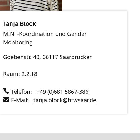
Tanja Block
MINT-Koordination und Gender
Monitoring
Goebenstr. 40, 66117 Saarbrücken
Raum: 2.2.18
Telefon:
+49 (0)681 5867-386
E-Mail:
tanja.block
@
htwsaar
.de