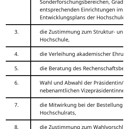
Sonderforschungsbereichen, Gradui
entsprechenden Einrichtungen im R
Entwicklungsplans der Hochschule,
3.
die Zustimmung zum Struktur- und 
Hochschule,
4.
die Verleihung akademischer Ehrung
5.
die Beratung des Rechenschaftsberi
6.
Wahl und Abwahl der Präsidentin/de
nebenamtlichen Vizepräsidentinnen 
7.
die Mitwirkung bei der Bestellung d
Hochschulrats,
8.
die Zustimmung zum Wahlvorschlag