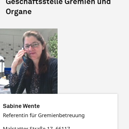
Geschäftsstelle Gremien und
Organe
Sabine Wente
Referentin für Gremienbetreuung
Malstatter Straße 17, 66117