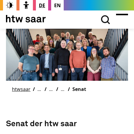
DE
EN
htwsaar
Senat
Senat der htw saar