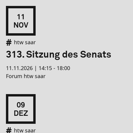
11
NOV
htw saar
313. Sitzung des Senats
11.11.2026 | 14:15 - 18:00
Forum htw saar
09
DEZ
htw saar