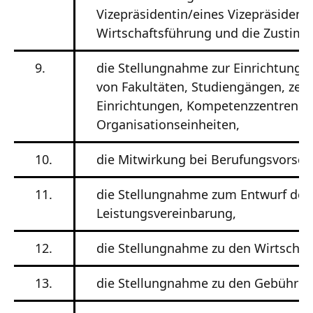
Vizepräsidentin/eines Vizepräsident
Wirtschaftsführung und die Zustim
9.
die Stellungnahme zur Einrichtung
von Fakultäten, Studiengängen, zent
Einrichtungen, Kompetenzzentren u
Organisationseinheiten,
10.
die Mitwirkung bei Berufungsvorsch
11.
die Stellungnahme zum Entwurf der 
Leistungsvereinbarung,
12.
die Stellungnahme zu den Wirtschaf
13.
die Stellungnahme zu den Gebühre