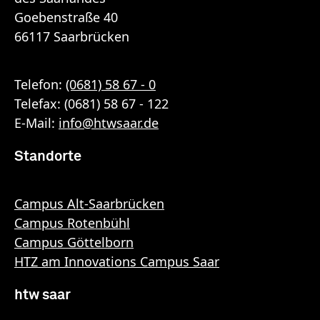
Goebenstraße 40
66117 Saarbrücken
Telefon:
(0681) 58 67 - 0
Telefax: (0681) 58 67 - 122
E-Mail:
info
@
htwsaar
.de
Standorte
Campus Alt-Saarbrücken
Campus Rotenbühl
Campus Göttelborn
HTZ am Innovations Campus Saar
htw saar