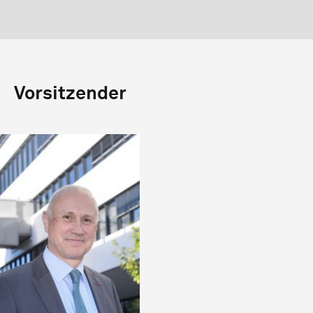
Vorsitzender