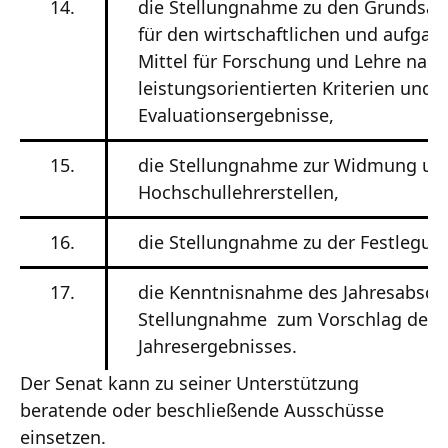
14.
die Stellungnahme zu den Grundsätz
für den wirtschaftlichen und aufgab
Mittel für Forschung und Lehre nac
leistungsorientierten Kriterien und 
Evaluationsergebnisse,
15.
die Stellungnahme zur Widmung und
Hochschullehrerstellen,
16.
die Stellungnahme zu der Festlegun
17.
die Kenntnisnahme des Jahresabsch
Stellungnahme zum Vorschlag der 
Jahresergebnisses.
Der Senat kann zu seiner Unterstützung
beratende oder beschließende Ausschüsse
einsetzen.