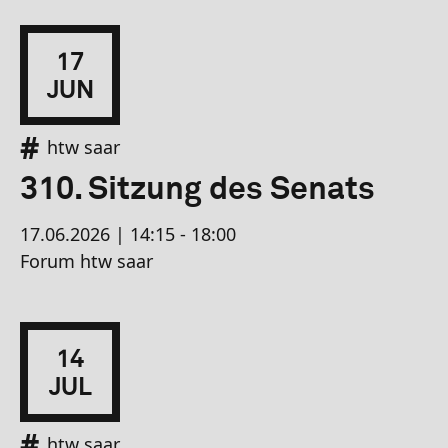
17
JUN
htw saar
310. Sitzung des Senats
17.06.2026 | 14:15 - 18:00
Forum htw saar
14
JUL
htw saar