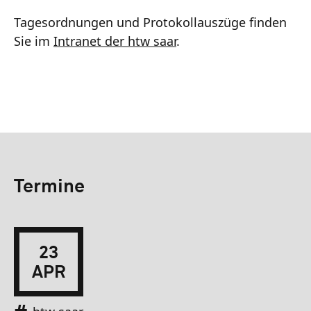
Tagesordnungen und Protokollauszüge finden
Sie im
Intranet der htw saar
.
Termine
23
APR