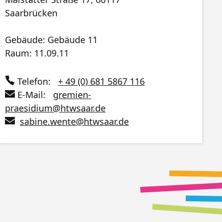
Saarbrücken
Gebäude: Gebäude 11
Raum: 11.09.11
Telefon:
+ 49 (0) 681 5867 116
E-Mail:
gremien-
praesidium
@
htwsaar
.de
sabine.wente
@
htwsaar
.de