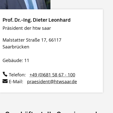
Prof. Dr.-Ing. Dieter Leonhard
Präsident der htw saar
Malstatter Straße 17, 66117
Saarbrücken
Gebäude: 11
Telefon:
+49 (0)681 58 67 - 100
E-Mail:
praesident
@
htwsaar
.de