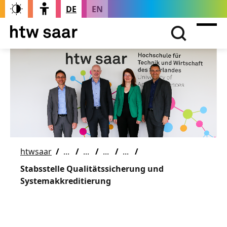
DE
EN
htwsaar
Stabsstelle Qualitätssicherung und
Systemakkreditierung