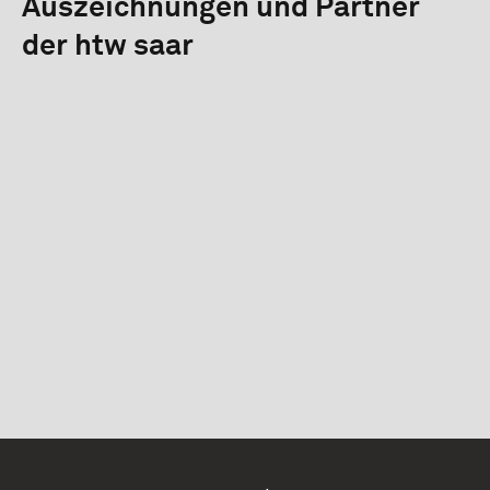
Auszeichnungen und Partner
der htw saar