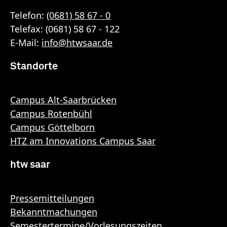
Telefon:
(0681) 58 67 - 0
Telefax: (0681) 58 67 - 122
E-Mail:
info
@
htwsaar
.de
Standorte
Campus Alt-Saarbrücken
Campus Rotenbühl
Campus Göttelborn
HTZ am Innovations Campus Saar
htw saar
Pressemitteilungen
Bekanntmachungen
Semestertermine/Vorlesungszeiten