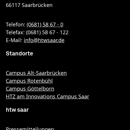
66117 Saarbrücken
Telefon:
(0681) 58 67 - 0
Telefax: (0681) 58 67 - 122
E-Mail:
info
@
htwsaar
.de
Standorte
Campus Alt-Saarbrücken
Campus Rotenbühl
Campus Göttelborn
HTZ am Innovations Campus Saar
htw saar
Pressemitteilungen