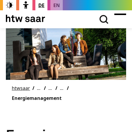
DE
EN
htwsaar
Energiemanagement