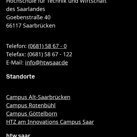
Hochschule für Technik und Wirtschaft
des Saarlandes
Goebenstraße 40
66117 Saarbrücken
Telefon:
(0681) 58 67 - 0
Telefax: (0681) 58 67 - 122
E-Mail:
info
@
htwsaar
.de
Standorte
Campus Alt-Saarbrücken
Campus Rotenbühl
Campus Göttelborn
HTZ am Innovations Campus Saar
htw saar