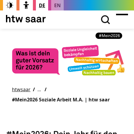
DE
EN
htwsaar
#Mein2026 Soziale Arbeit M.A. | htw saar