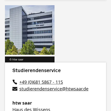
htw saar
Studierendenservice
+49 (0)681 5867 - 115
studierendenservice
@
htwsaar
.de
htw saar
Haus des Wissens