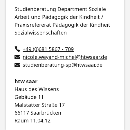
Studienberatung Department Soziale
Arbeit und Pädagogik der Kindheit /
Praxisrefererat Pädagogik der Kindheit
Sozialwissenschaften
+49 (0)681 5867 - 709
nicole.weyand-michel
@
htwsaar
.de
studienberatung-sp
@
htwsaar
.de
htw saar
Haus des Wissens
Gebäude 11
Malstatter Straße 17
66117 Saarbrücken
Raum 11.04.12