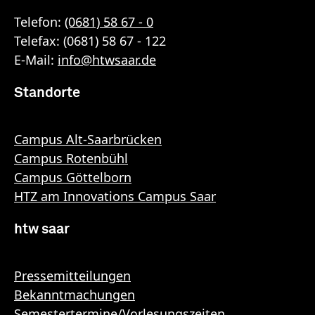
Telefon:
(0681) 58 67 - 0
Telefax: (0681) 58 67 - 122
E-Mail:
info
@
htwsaar
.de
Standorte
Campus Alt-Saarbrücken
Campus Rotenbühl
Campus Göttelborn
HTZ am Innovations Campus Saar
htw saar
Pressemitteilungen
Bekanntmachungen
Semestertermine/Vorlesungszeiten