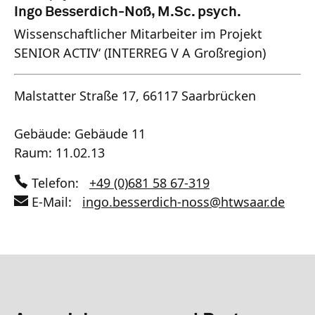
Ingo Besserdich-Noß, M.Sc. psych.
Wissenschaftlicher Mitarbeiter im Projekt
SENIOR ACTIV‘ (INTERREG V A Großregion)
Malstatter Straße 17, 66117 Saarbrücken
Gebäude: Gebäude 11
Raum: 11.02.13
Telefon:
+49 (0)681 58 67-319
E-Mail:
ingo.besserdich-noss
@
htwsaar
.de