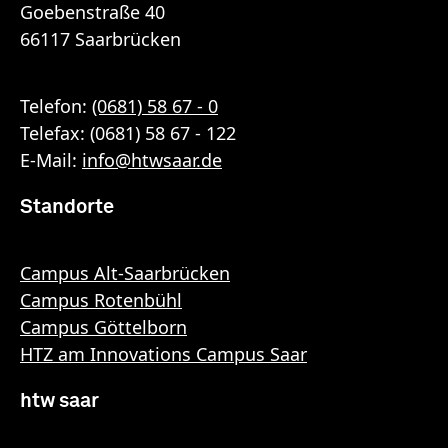
Goebenstraße 40
66117 Saarbrücken
Telefon:
(0681) 58 67 - 0
Telefax: (0681) 58 67 - 122
E-Mail:
info
@
htwsaar
.de
Standorte
Campus Alt-Saarbrücken
Campus Rotenbühl
Campus Göttelborn
HTZ am Innovations Campus Saar
htw saar