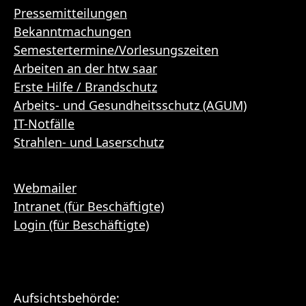
Pressemitteilungen
Bekanntmachungen
Semestertermine/Vorlesungszeiten
Arbeiten an der htw saar
Erste Hilfe / Brandschutz
Arbeits- und Gesundheitsschutz (AGUM)
IT-Notfälle
Strahlen- und Laserschutz
Webmailer
Intranet (für Beschäftigte)
Login (für Beschäftigte)
Aufsichtsbehörde: