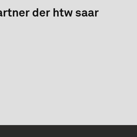
rtner der htw saar