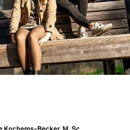
e Kochems-Becker, M. Sc.