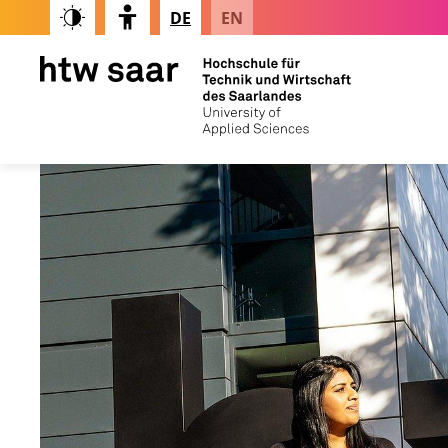
DE
EN