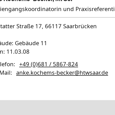
iengangskoordinatorin und Praxisreferentin
tatter Straße 17, 66117 Saarbrücken
äude: Gebäude 11
: 11.03.08
lefon:
+49 (0)681 / 5867-824
Mail:
anke.kochems-becker
@
htwsaar
.de