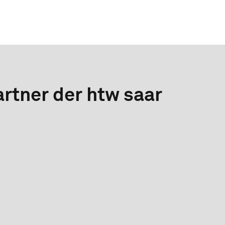
rtner der htw saar