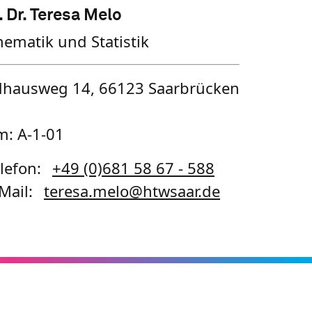
. Dr. Teresa Melo
ematik und Statistik
hausweg 14, 66123 Saarbrücken
: A-1-01
lefon:
+49 (0)681 58 67 - 588
Mail:
teresa.melo
@
htwsaar
.de