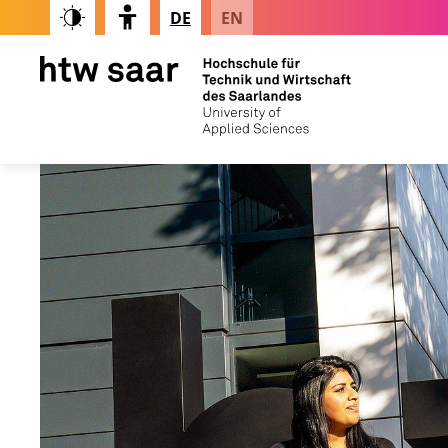
DE
EN