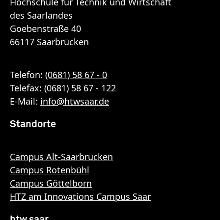
Hochschule für Technik und Wirtschaft
des Saarlandes
Goebenstraße 40
66117 Saarbrücken
Telefon:
(0681) 58 67 - 0
Telefax: (0681) 58 67 - 122
E-Mail:
info
@
htwsaar
.de
Standorte
Campus Alt-Saarbrücken
Campus Rotenbühl
Campus Göttelborn
HTZ am Innovations Campus Saar
htw saar