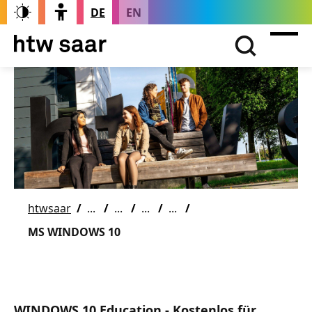
DE
EN
htwsaar
MS WINDOWS 10
WINDOWS 10 Education - Kostenlos für