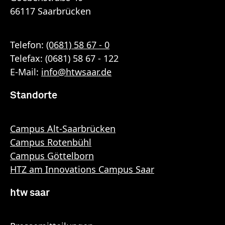
66117 Saarbrücken
Telefon:
(0681) 58 67 - 0
Telefax: (0681) 58 67 - 122
E-Mail:
info
@
htwsaar
.de
Standorte
Campus Alt-Saarbrücken
Campus Rotenbühl
Campus Göttelborn
HTZ am Innovations Campus Saar
htw saar