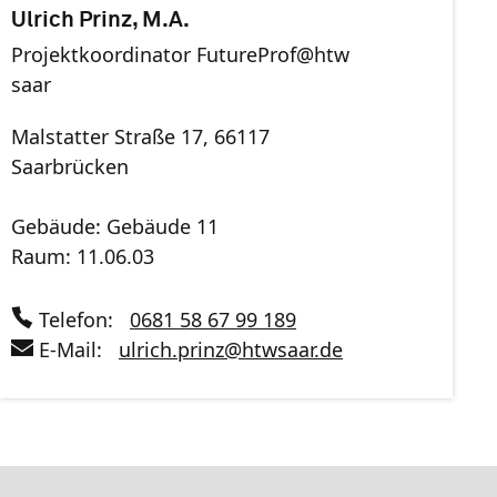
Ulrich Prinz, M.A.
Projektkoordinator FutureProf@htw
saar
Malstatter Straße 17, 66117
Saarbrücken
Gebäude: Gebäude 11
Raum: 11.06.03
Telefon:
0681 58 67 99 189
E-Mail:
ulrich.prinz
@
htwsaar
.de