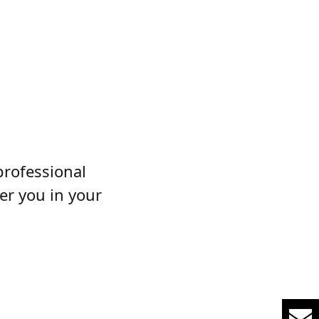
professional
er you in your