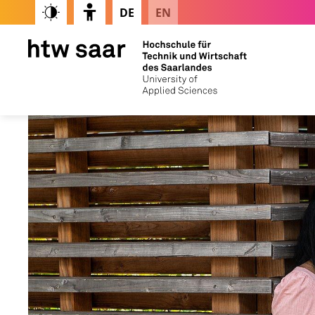
DE
EN