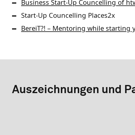
Business Start-Up Councelling of htw
Start-Up Councelling Places2x
BereiT?! – Mentoring while starting 
Auszeichnungen und Pa