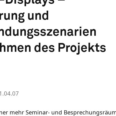
rung und
ndungsszenarien
ahmen des Projekts
1.04.07
mmer mehr Seminar- und Besprechungsräum