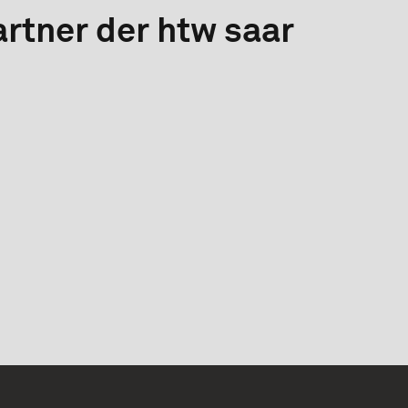
rtner der htw saar