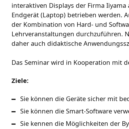
interaktiven Displays der Firma Iiyama
Endgerät (Laptop) betrieben werden. Auf
der Kombination von Hard- und Softwar
Lehrveranstaltungen durchzuführen. 
daher auch didaktische Anwendungssze
Das Seminar wird in Kooperation mit 
Ziele:
Sie können die Geräte sicher mit be
Sie können die Smart-Software verw
Sie kennen die Möglichkeiten der B