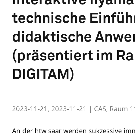
technische Einfüh
didaktische Anwe
(präsentiert im R
DIGITAM)
2023-11-21, 2023-11-21
| CAS, Raum 1
An der htw saar werden sukzessive i