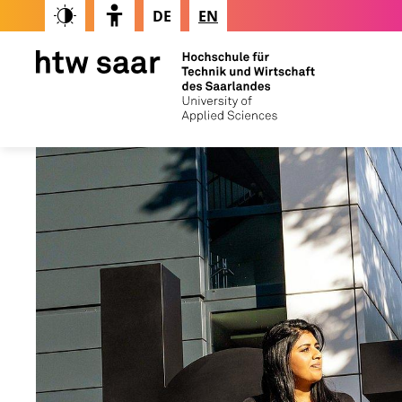
DE
EN