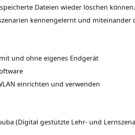
espeicherte Dateien wieder löschen können
zenarien kennengelernt und miteinander di
 mit und ohne eigenes Endgerät
Software
WLAN einrichten und verwenden
uba (Digital gestützte Lehr- und Lernszena