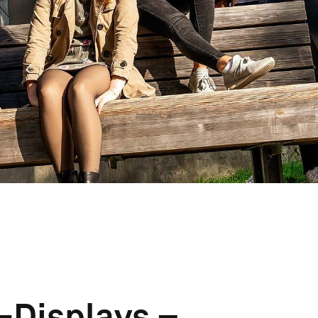
a-Displays –