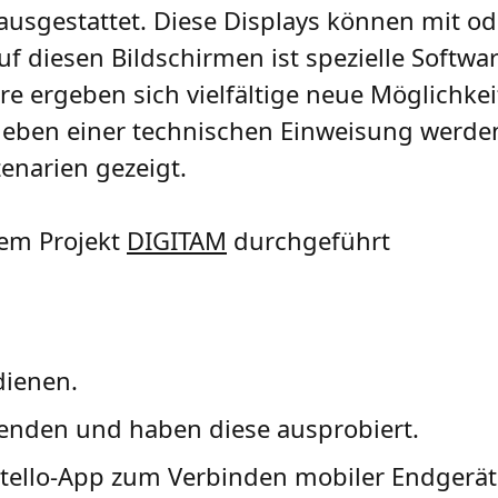
 ausgestattet. Diese Displays können mit o
 diesen Bildschirmen ist spezielle Software
e ergeben sich vielfältige neue Möglichkei
Neben einer technischen Einweisung werde
narien gezeigt.
dem Projekt
DIGITAM
durchgeführt
dienen.
enden und haben diese ausprobiert.
ytello-App zum Verbinden mobiler Endgerät