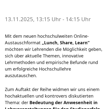
13.11.2025, 13:15 Uhr - 14:15 Uhr
Mit dem neuen hochschulweiten Online-
Austauschformat
„Lunch, Share, Learn“
möchten wir Lehrenden die Möglichkeit geben,
sich über aktuelle Themen, innovative
Lehrmethoden und empirische Befunde rund
um erfolgreiche Hochschullehre
auszutauschen.
Zum Auftakt der Reihe widmen wir uns einem
hochaktuellen und kontrovers diskutierten
Thema: der
Bedeutung der Anwesenheit in
Lehrveranstaltungen für den Studienerfolg
.