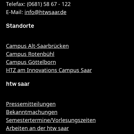
Telefax: (0681) 58 67 - 122
E-Mail:
info
@
htwsaar
.de
Standorte
Campus Alt-Saarbrücken
Campus Rotenbühl
Campus Göttelborn
HTZ am Innovations Campus Saar
htw saar
Pressemitteilungen
Bekanntmachungen
Semestertermine/Vorlesungszeiten
Arbeiten an der htw saar