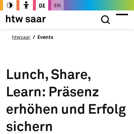
DE
EN
htwsaar
Events
Lunch, Share,
Learn: Präsenz
erhöhen und Erfolg
sichern