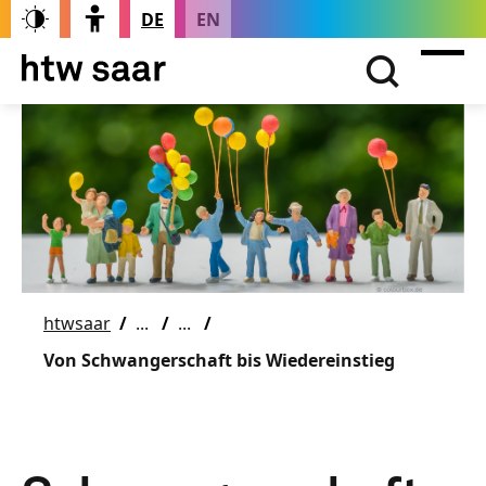
DE
EN
htwsaar
Von Schwangerschaft bis Wiedereinstieg