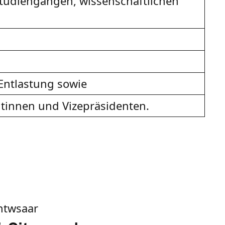
tudiengängen, wissenschaftlichen
Entlastung sowie
tinnen und Vizepräsidenten.
htwsaar