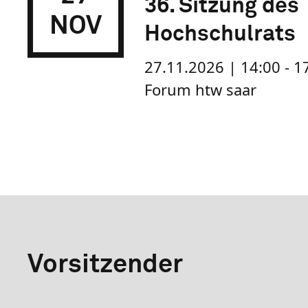
36. Sitzung des
NOV
Hochschulrats
27.11.2026 | 14:00 - 1
Forum htw saar
Vorsitzender