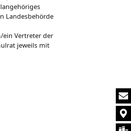
ulangehöriges
ten Landesbehörde
/ein Vertreter der
lrat jeweils mit