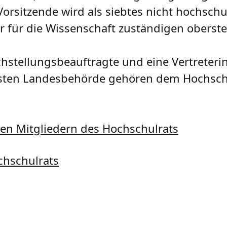
Vorsitzende wird als siebtes nicht hochsch
der für die Wissenschaft zuständigen obers
chstellungsbeauftragte und eine Vertreterin
rsten Landesbehörde gehören dem Hochschu
en Mitgliedern des Hochschulrats
chschulrats