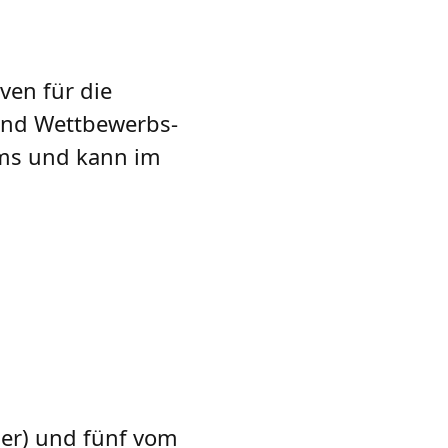
ven für die
 und Wettbewerbs-
ums und kann im
der) und fünf vom