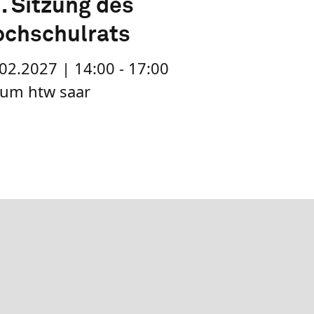
. Sitzung des
chschulrats
02.2027 | 14:00 - 17:00
rum htw saar