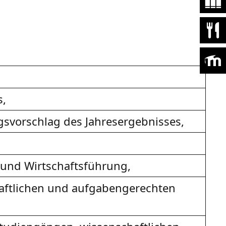
s,
svorschlag des Jahresergebnisses,
 und Wirtschaftsführung,
haftlichen und aufgabengerechten