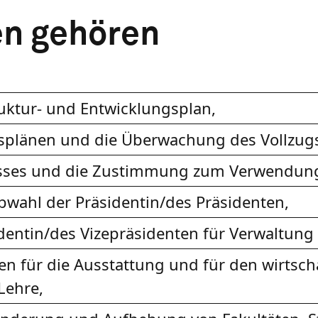
en gehören
uktur- und Entwicklungsplan,
tsplänen und die Überwachung des Vollzug
lusses und die Zustimmung zum Verwendung
bwahl der Präsidentin/des Präsidenten,
dentin/des Vizepräsidenten für Verwaltung
n für die Ausstattung und für den wirtsc
Lehre,