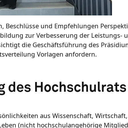
ven, Beschlüsse und Empfehlungen Perspekti
ilbildung zur Verbesserung der Leistungs-
fsichtigt die Geschäftsführung des Präsidi
sverteilung Vorlagen anfordern.
 des Hochschulrats
nlichkeiten aus Wissenschaft, Wirtschaft,
Leben (nicht hochschulangehörige Mitglie