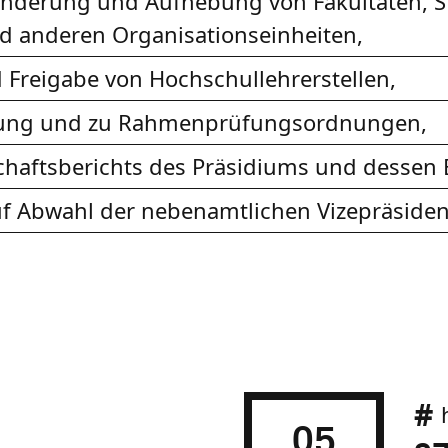
Änderung und Aufhebung von Fakultäten, S
d anderen Organisationseinheiten,
Freigabe von Hochschullehrerstellen,
nung und zu Rahmenprüfungsordnungen,
haftsberichts des Präsidiums und dessen 
f Abwahl der nebenamtlichen Vizepräsiden
05