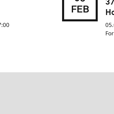
37
FEB
Ho
7:00
05.
Fo