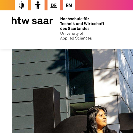
DE
EN