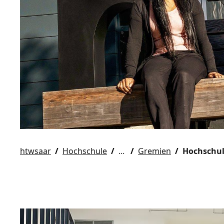
htwsaar
Hochschule
Gremien
Hochschul