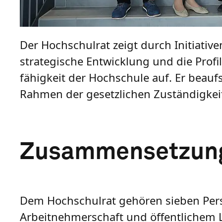
Der Hochschulrat zeigt durch Initiati
strategische Entwicklung und die Prof
fähigkeit der Hochschule auf. Er beau
Rahmen der gesetzlichen Zuständigkeit
Zusammensetzung
Dem Hochschulrat gehören sieben Persö
Arbeitnehmerschaft und öffentlichem 