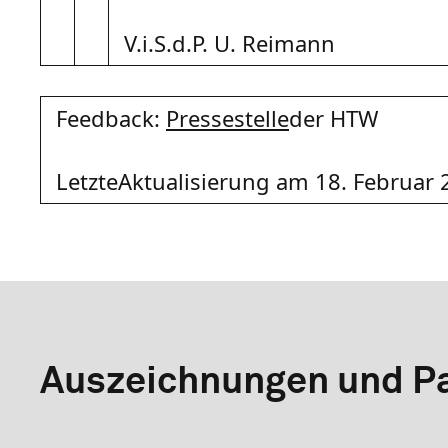
V.i.S.d.P. U. Reimann
Feedback:
Pressestelle
der HTW
LetzteAktualisierung am 18. Februar
Auszeichnungen und Pa