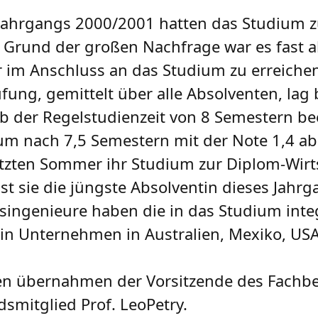
jahrgangs 2000/2001 hatten das Studium z
f Grund der großen Nachfrage war es fast a
r im Anschluss an das Studium zu erreiche
ng, gemittelt über alle Absolventen, lag b
alb der Regelstudienzeit von 8 Semestern b
ium nach 7,5 Semestern mit der Note 1,4 ab
letzten Sommer ihr Studium zur Diplom-Wirt
st sie die jüngste Absolventin dieses Jahrg
singenieure haben die in das Studium integ
in Unternehmen in Australien, Mexiko, US
n übernahmen der Vorsitzende des Fachbere
smitglied Prof. LeoPetry.