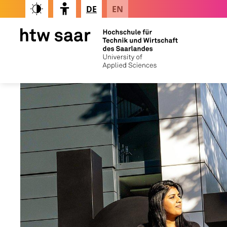
DE
EN