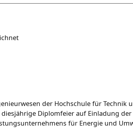
ichnet
genieurwesen der Hochschule für Technik u
diesjährige Diplomfeier auf Einladung der
istungsunternehmens für Energie und Umw