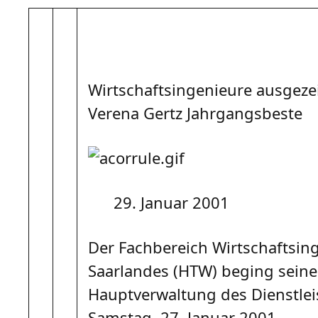
Wirtschaftsingenieure ausgeze
Verena Gertz Jahrgangsbeste
29. Januar 2001
Der Fachbereich Wirtschaftsin
Saarlandes (HTW) beging seine 
Hauptverwaltung des Dienstle
Samstag, 27. Januar 2001.