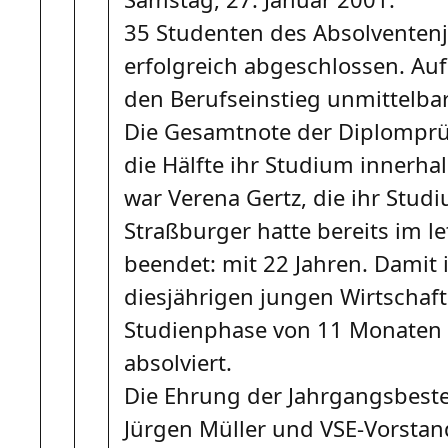
35 Studenten des Absolventen
erfolgreich abgeschlossen. Au
den Berufseinstieg unmittelba
Die Gesamtnote der Diplomprüfu
die Hälfte ihr Studium innerh
war Verena Gertz, die ihr Stud
Straßburger hatte bereits im 
beendet: mit 22 Jahren. Damit i
diesjährigen jungen Wirtschaft
Studienphase von 11 Monaten 
absolviert.
Die Ehrung der Jahrgangsbeste
Jürgen Müller und VSE-Vorstand