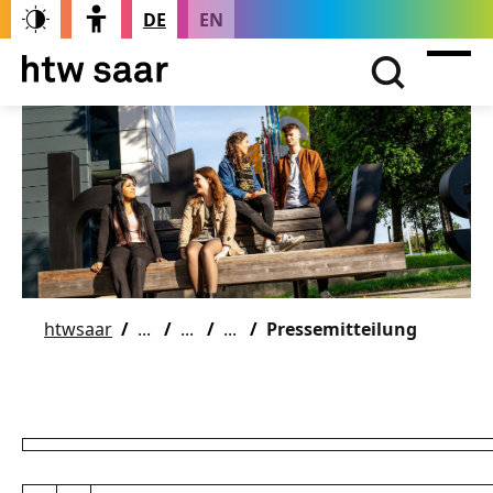
DE
EN
htwsaar
Pressemitteilung