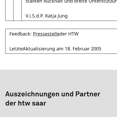
starken Rückhalt und breite Unterstützun
V.i.S.d.P. Katja Jung
Feedback:
Pressestelle
der HTW
LetzteAktualisierung am 18. Februar 2005
Auszeichnungen und Partner
der htw saar