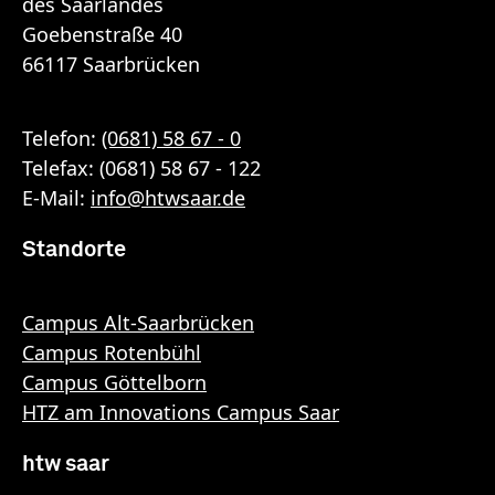
des Saarlandes
Goebenstraße 40
66117 Saarbrücken
Telefon:
(0681) 58 67 - 0
Telefax: (0681) 58 67 - 122
E-Mail:
info
@
htwsaar
.de
Standorte
Campus Alt-Saarbrücken
Campus Rotenbühl
Campus Göttelborn
HTZ am Innovations Campus Saar
htw saar