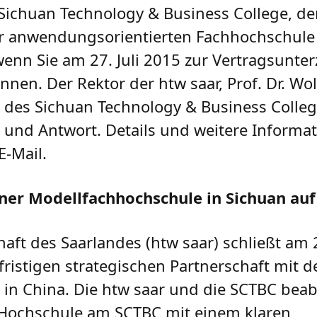
ichuan Technology & Business College, der
 anwendungsorientierten Fachhochschule 
enn Sie am 27. Juli 2015 zur Vertragsunte
en. Der Rektor der htw saar, Prof. Dr. W
r des Sichuan Technology & Business Colleg
und Antwort. Details und weitere Informat
E-Mail.
ner Modellfachhochschule in Sichuan auf
aft des Saarlandes (htw saar) schließt am 2
fristigen strategischen Partnerschaft mit 
 in China. Die htw saar und die SCTBC beab
Hochschule am SCTBC mit einem klaren