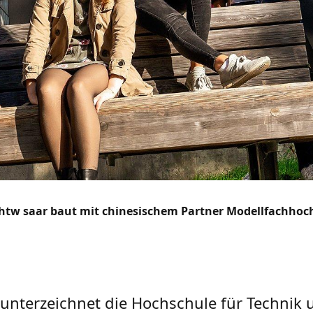
htw saar baut mit chinesischem Partner Modellfachhoch
, unterzeichnet die Hochschule für Technik 