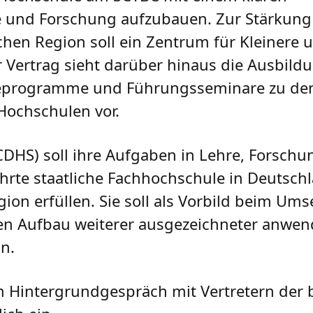
re und Forschung aufzubauen. Zur Stärkung
chen Region soll ein Zentrum für Kleinere 
Vertrag sieht darüber hinaus die Ausbild
gieprogramme und Führungsseminare zu d
Hochschulen vor.
DHS) soll ihre Aufgaben in Lehre, Forsch
hrte staatliche Fachhochschule in Deutschl
ion erfüllen. Sie soll als Vorbild beim Um
en Aufbau weiterer ausgezeichneter anwen
n.
 Hintergrundgespräch mit Vertretern der 