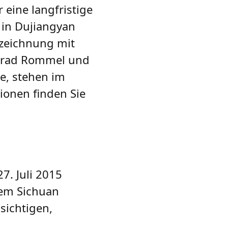
 eine langfristige
in Dujiangyan
rzeichnung mit
olrad Rommel und
e, stehen im
ionen finden Sie
7. Juli 2015
dem Sichuan
sichtigen,