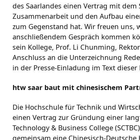
des Saarlandes einen Vertrag mit dem S
Zusammenarbeit und den Aufbau einer
zum Gegenstand hat. Wir freuen uns, w
anschließendem Gespräch kommen könn
sein Kollege, Prof. Li Chunming, Rekto
Anschluss an die Unterzeichnung Rede 
in der Presse-Einladung im Text dieser 
htw saar baut mit chinesischem Part
Die Hochschule für Technik und Wirtsch
einen Vertrag zur Gründung einer lang
Technology & Business College (SCTBC)
gemeinsam eine Chinesisch-Deutsche 