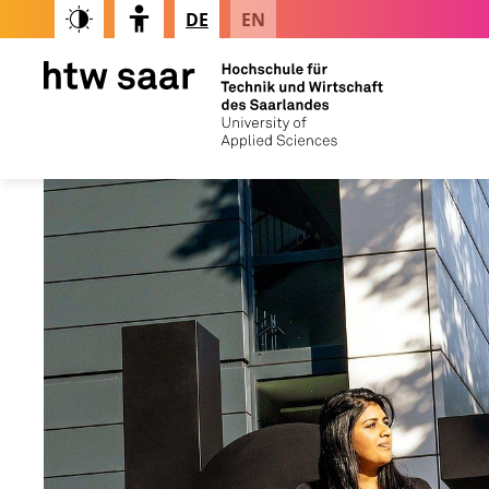
DE
EN